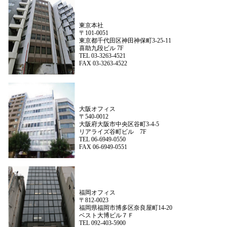
東京本社
〒101-0051
東京都千代田区神田神保町3-25-11
喜助九段ビル 7F
TEL 03-3263-4521
FAX 03-3263-4522
大阪オフィス
〒540-0012
大阪府大阪市中央区谷町3-4-5
リアライズ谷町ビル 7F
TEL 06-6949-0550
FAX 06-6949-0551
福岡オフィス
〒812-0023
福岡県福岡市博多区奈良屋町14-20
ベスト大博ビル７Ｆ
TEL 092-403-5900