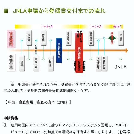
※ 申請書が受理されてから、登録書が交付されるまで の処理期間は、通
常150日以内（受審側の回答書等作成期間除く）です。
【 申請、審査費用、審査の流れ（詳細）】
申請資格
① 適用範囲内でISO17025に基づくマネジメントシステムを運用し、MR（レ
ビュー）まで 終わった時点で申請資格を保有する事になります。（お客様