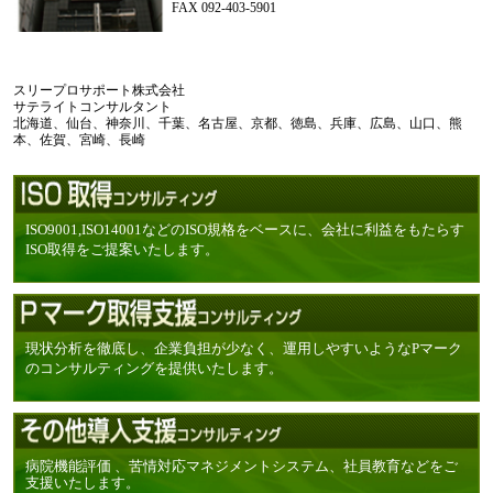
FAX 092-403-5901
スリープロサポート株式会社
サテライトコンサルタント
北海道、仙台、神奈川、千葉、名古屋、京都、徳島、兵庫、広島、山口、熊
本、佐賀、宮崎、長崎
ISO9001,ISO14001などのISO規格をベースに、会社に利益をもたらす
ISO取得をご提案いたします。
現状分析を徹底し、企業負担が少なく、運用しやすいようなPマーク
のコンサルティングを提供いたします。
病院機能評価 、苦情対応マネジメントシステム、社員教育などをご
支援いたします。