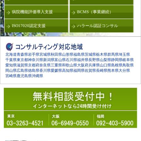
病院機能評価導入支援
BCMS（事業継続）
ISO17020認定支援
ハラール認証コンサル
北海道
青森県
岩手県
宮城県
秋田県
山形県
福島県
茨城県
栃木県
群馬県
埼玉県
千葉県
東京都
神奈川県
新潟県
富山県
石川県
福井県
長野県
山梨県
静岡県
岐阜県
愛知県
滋賀県
京都府
奈良県
三重県
和歌山県
大阪府
兵庫県
山口県
島根県
鳥取県
岡山県
広島県
徳島県
香川県
愛媛県
高知県
福岡県
佐賀県
長崎県
熊本県
大分県
宮崎県
鹿児島県
沖縄県