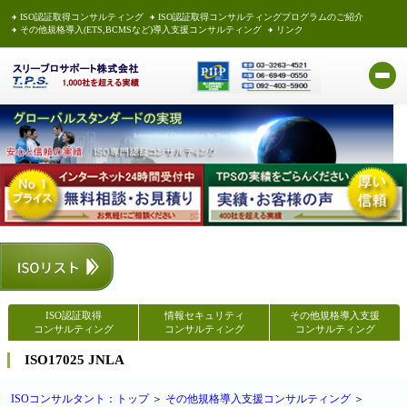
ISO認証取得コンサルティング
ISO認証取得コンサルティングプログラムのご紹介
その他規格導入(ETS,BCMSなど)導入支援コンサルティング
リンク
ISO認証取得
情報セキュリティ
その他規格導入支援
コンサルティング
コンサルティング
コンサルティング
ISO17025 JNLA
ISOコンサルタント：トップ
＞
その他規格導入支援コンサルティング
＞