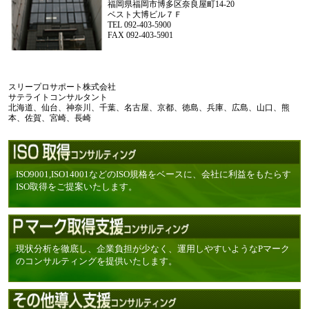
福岡県福岡市博多区奈良屋町14-20
ベスト大博ビル７Ｆ
TEL 092-403-5900
FAX 092-403-5901
スリープロサポート株式会社
サテライトコンサルタント
北海道、仙台、神奈川、千葉、名古屋、京都、徳島、兵庫、広島、山口、熊
本、佐賀、宮崎、長崎
ISO9001,ISO14001などのISO規格をベースに、会社に利益をもたらす
ISO取得をご提案いたします。
現状分析を徹底し、企業負担が少なく、運用しやすいようなPマーク
のコンサルティングを提供いたします。