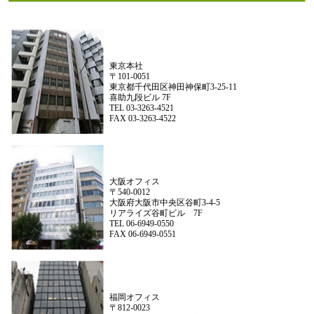
東京本社
〒101-0051
東京都千代田区神田神保町3-25-11
喜助九段ビル 7F
TEL 03-3263-4521
FAX 03-3263-4522
大阪オフィス
〒540-0012
大阪府大阪市中央区谷町3-4-5
リアライズ谷町ビル 7F
TEL 06-6949-0550
FAX 06-6949-0551
福岡オフィス
〒812-0023