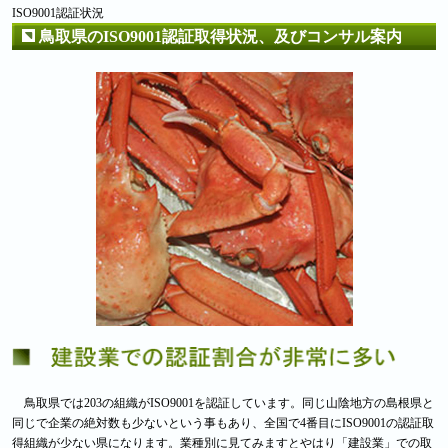
ISO9001認証状況
鳥取県のISO9001認証取得状況、及びコンサル案内
鳥取県では203の組織がISO9001を認証しています。同じ山陰地方の島根県と
同じで企業の絶対数も少ないという事もあり、全国で4番目にISO9001の認証取
得組織が少ない県になります。業種別に見てみますとやはり「建設業」での取