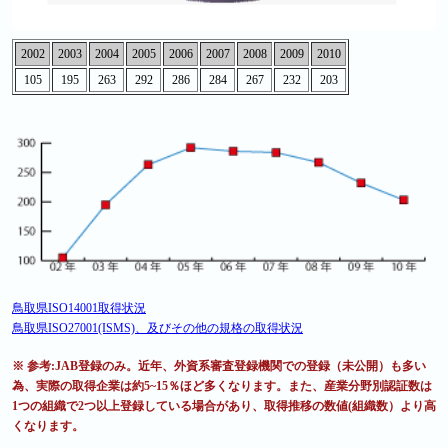
2002
2003
2004
2005
2006
2007
2008
2009
2010
105
195
263
292
286
284
267
232
203
鳥取県ISO14001取得状況
鳥取県ISO27001(ISMS)、及びその他の規格の取得状況
※ 参考:JAB登録のみ。近年、外資系審査登録機関での登録（未公開）も多い
為、実際の取得企業は約5~15％ほど多くなります。また、産業分野別認証数は
1つの組織で2つ以上登録している場合があり、取得推移の数値(組織数）より高
くなります。