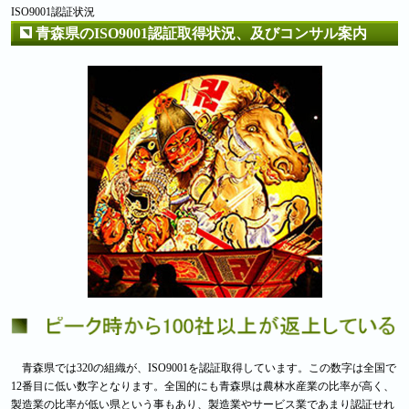
ISO9001認証状況
青森県のISO9001認証取得状況、及びコンサル案内
青森県では320の組織が、ISO9001を認証取得しています。この数字は全国で
12番目に低い数字となります。全国的にも青森県は農林水産業の比率が高く、
製造業の比率が低い県という事もあり、製造業やサービス業であまり認証せれ