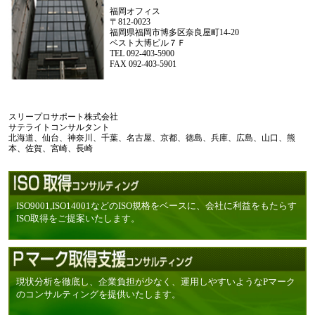
福岡オフィス
〒812-0023
福岡県福岡市博多区奈良屋町14-20
ベスト大博ビル７Ｆ
TEL 092-403-5900
FAX 092-403-5901
スリープロサポート株式会社
サテライトコンサルタント
北海道、仙台、神奈川、千葉、名古屋、京都、徳島、兵庫、広島、山口、熊
本、佐賀、宮崎、長崎
ISO9001,ISO14001などのISO規格をベースに、会社に利益をもたらす
ISO取得をご提案いたします。
現状分析を徹底し、企業負担が少なく、運用しやすいようなPマーク
のコンサルティングを提供いたします。