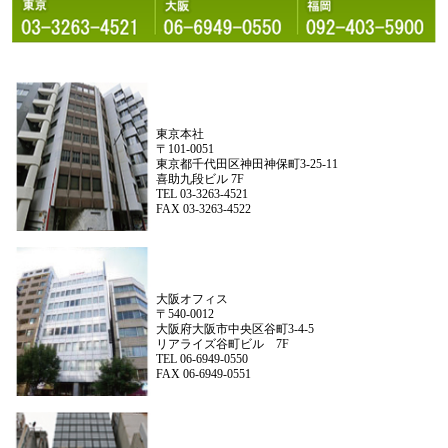
東京本社
〒101-0051
東京都千代田区神田神保町3-25-11
喜助九段ビル 7F
TEL 03-3263-4521
FAX 03-3263-4522
大阪オフィス
〒540-0012
大阪府大阪市中央区谷町3-4-5
リアライズ谷町ビル 7F
TEL 06-6949-0550
FAX 06-6949-0551