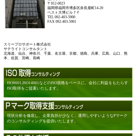
〒812-0023
福岡県福岡市博多区奈良屋町14-20
ベスト大博ビル７Ｆ
TEL 092-403-5900
FAX 092-403-5901
スリープロサポート株式会社
サテライトコンサルタント
北海道、仙台、神奈川、千葉、名古屋、京都、徳島、兵庫、広島、山口、熊
本、佐賀、宮崎、長崎
ISO9001,ISO14001などのISO規格をベースに、会社に利益をもたらす
ISO取得をご提案いたします。
現状分析を徹底し、企業負担が少なく、運用しやすいようなPマーク
のコンサルティングを提供いたします。