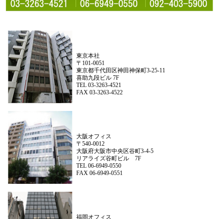
東京本社
〒101-0051
東京都千代田区神田神保町3-25-11
喜助九段ビル 7F
TEL 03-3263-4521
FAX 03-3263-4522
大阪オフィス
〒540-0012
大阪府大阪市中央区谷町3-4-5
リアライズ谷町ビル 7F
TEL 06-6949-0550
FAX 06-6949-0551
福岡オフィス