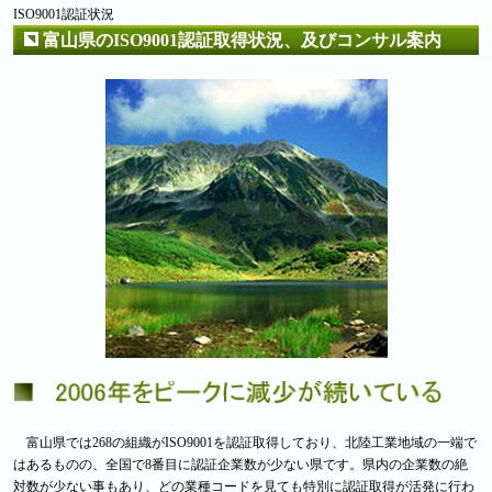
ISO9001認証状況
富山県のISO9001認証取得状況、及びコンサル案内
富山県では268の組織がISO9001を認証取得しており、北陸工業地域の一端で
はあるものの、全国で8番目に認証企業数が少ない県です。県内の企業数の絶
対数が少ない事もあり、どの業種コードを見ても特別に認証取得が活発に行わ