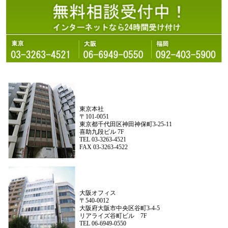
東京本社
〒101-0051
東京都千代田区神田神保町3-25-11
喜助九段ビル 7F
TEL 03-3263-4521
FAX 03-3263-4522
大阪オフィス
〒540-0012
大阪府大阪市中央区谷町3-4-5
リアライズ谷町ビル 7F
TEL 06-6949-0550