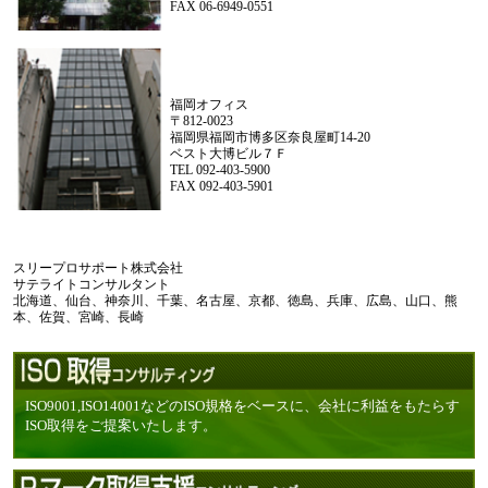
FAX 06-6949-0551
福岡オフィス
〒812-0023
福岡県福岡市博多区奈良屋町14-20
ベスト大博ビル７Ｆ
TEL 092-403-5900
FAX 092-403-5901
スリープロサポート株式会社
サテライトコンサルタント
北海道、仙台、神奈川、千葉、名古屋、京都、徳島、兵庫、広島、山口、熊
本、佐賀、宮崎、長崎
ISO9001,ISO14001などのISO規格をベースに、会社に利益をもたらす
ISO取得をご提案いたします。