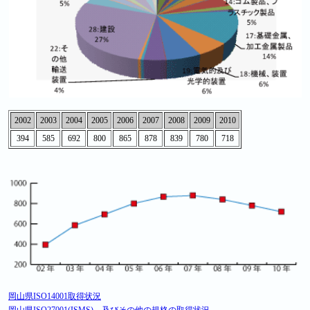
2002
2003
2004
2005
2006
2007
2008
2009
2010
394
585
692
800
865
878
839
780
718
岡山県ISO14001取得状況